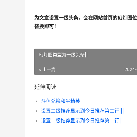
为文章设置一级头条，会在网站首页的幻灯图位置
替换即可！
幻灯图类型为一级头条||
« 上一篇
2024-
延伸阅读
斗鱼兑换和平精英
设置二级推荐显示到今日推荐第二行|||
设置二级推荐显示到今日推荐第二行|