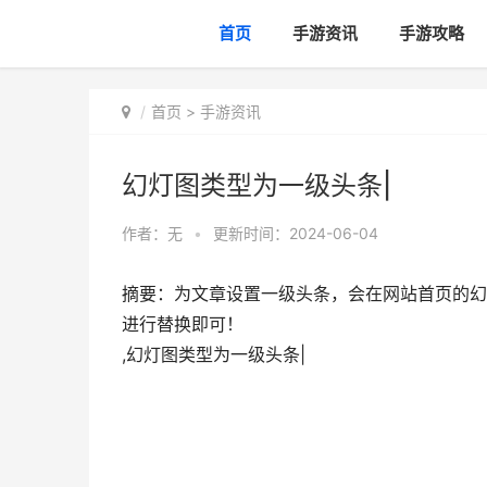
首页
手游资讯
手游攻略
首页
>
手游资讯
幻灯图类型为一级头条|
作者：无
•
更新时间：2024-06-04
摘要：为文章设置一级头条，会在网站首页的幻灯
进行替换即可！
,幻灯图类型为一级头条|