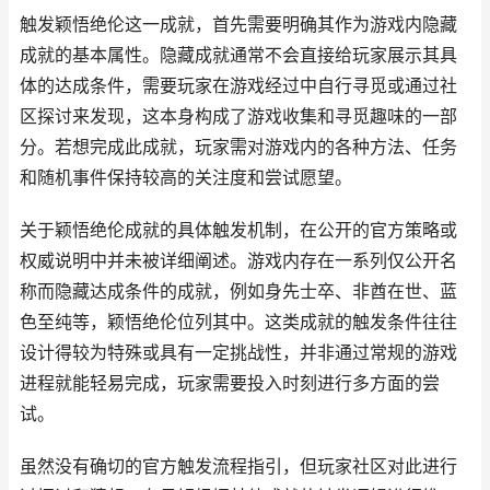
触发颖悟绝伦这一成就，首先需要明确其作为游戏内隐藏
成就的基本属性。隐藏成就通常不会直接给玩家展示其具
体的达成条件，需要玩家在游戏经过中自行寻觅或通过社
区探讨来发现，这本身构成了游戏收集和寻觅趣味的一部
分。若想完成此成就，玩家需对游戏内的各种方法、任务
和随机事件保持较高的关注度和尝试愿望。
关于颖悟绝伦成就的具体触发机制，在公开的官方策略或
权威说明中并未被详细阐述。游戏内存在一系列仅公开名
称而隐藏达成条件的成就，例如身先士卒、非酋在世、蓝
色至纯等，颖悟绝伦位列其中。这类成就的触发条件往往
设计得较为特殊或具有一定挑战性，并非通过常规的游戏
进程就能轻易完成，玩家需要投入时刻进行多方面的尝
试。
虽然没有确切的官方触发流程指引，但玩家社区对此进行