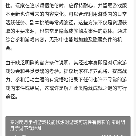
性。玩家在追求颖悟绝伦时，应保持耐心，并留意游戏版
本更新也许带来的内容变化。可以合理利用游戏内的日常
活跃任务、副本挑战等常规途径，这些方法不仅是资源获
取的主要来源，也常常是隐藏成就触发事件的载体。通过
综合参和游戏内容，无形中也能增加触及隐藏条件的机
会。
由于缺乏明确的官方条件说明，其经过本身即是对玩家游
戏领会和寻觅灵魂的考验。提议玩家在培养武将、提高战
力、参和活动主题的有觉悟地记录下任何也许不寻常的游
戏内事件或结局，这或许是解开此类隐藏成就之谜的可行
途径。
秦时明月手机游戏技能修炼对游戏可玩性有何影响 秦时明
月手游下载地址