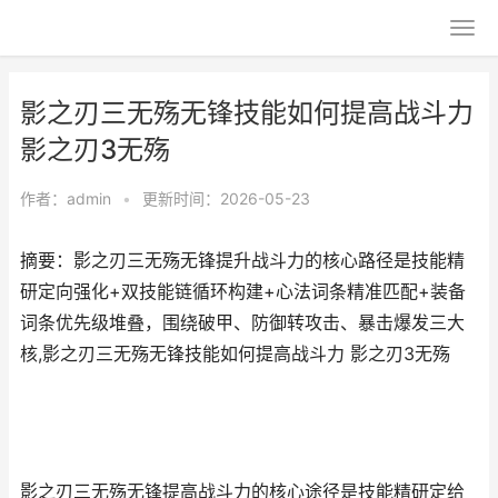
影之刃三无殇无锋技能如何提高战斗力
影之刃3无殇
作者：
admin
•
更新时间：2026-05-23
摘要：影之刃三无殇无锋提升战斗力的核心路径是技能精
研定向强化+双技能链循环构建+心法词条精准匹配+装备
词条优先级堆叠，围绕破甲、防御转攻击、暴击爆发三大
核,影之刃三无殇无锋技能如何提高战斗力 影之刃3无殇
影之刃三无殇无锋提高战斗力的核心途径是技能精研定给