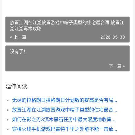
放置江湖在江湖放置游戏中啥子类型的住宅最合适 放置江
湖江湖毒术攻略
« 上一篇
2026-05-30
没有了！
下一篇 »
延伸阅读
无尽的拉格朗日拉格朗日计划数的提高是否有局限性 无尽的拉格朗日官网
放置江湖在江湖放置游戏中啥子类型的住宅最合适 放置江湖江湖毒术攻略
如何在影之刃3沉木黑石任务中最大限度地收集黑石 影之刃3怎么开始
穿梭火线手机游戏巴雷特千里之外能不能一击敌人 穿梭火线手机游戏怎么玩