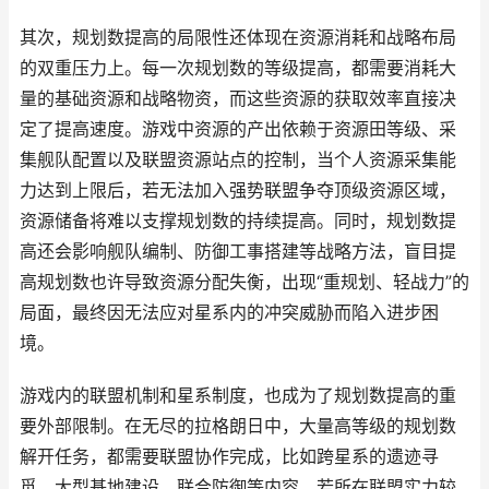
其次，规划数提高的局限性还体现在资源消耗和战略布局
的双重压力上。每一次规划数的等级提高，都需要消耗大
量的基础资源和战略物资，而这些资源的获取效率直接决
定了提高速度。游戏中资源的产出依赖于资源田等级、采
集舰队配置以及联盟资源站点的控制，当个人资源采集能
力达到上限后，若无法加入强势联盟争夺顶级资源区域，
资源储备将难以支撑规划数的持续提高。同时，规划数提
高还会影响舰队编制、防御工事搭建等战略方法，盲目提
高规划数也许导致资源分配失衡，出现“重规划、轻战力”的
局面，最终因无法应对星系内的冲突威胁而陷入进步困
境。
游戏内的联盟机制和星系制度，也成为了规划数提高的重
要外部限制。在无尽的拉格朗日中，大量高等级的规划数
解开任务，都需要联盟协作完成，比如跨星系的遗迹寻
觅、大型基地建设、联合防御等内容。若所在联盟实力较