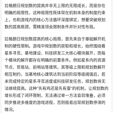
拉格朗日规划数的提高并非无上限的无限成长，而是存在
明确的局限性，这种局限性既体现在机制本身的制度约束
上，也和游戏内的核心方法循环深度绑定，想要突破规划
数的提高瓶颈，需精准领会限制条件并针对性布局。
拉格朗日规划数提高的核心局限，首先来自于基础解开机
制的硬性限制。游戏中规划数的获取和增长，始终围绕着
星系寻觅、基地建设、科技研发三大核心模块展开，而每
个模块的解开都存在明确的前置条件。例如星系内的资源
节点、贸易站、前哨站等建筑，其等级上限和规划数解开
相互制约，当基地核心建筑达到当前阶段等级阈值后，若
未完成特定的星系寻觅进度或科技研发任务，规划数将无
法继续提高。这种“先有鸡还是先有蛋”的机制，让规划数的
增长形成了闭环限制，无法通过单一方法盲目堆叠，必须
同步推进多维度的游戏进程，否则极易出现规划数停滞的
情况。