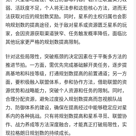
弱、活跃度不足，个人将无法参和这些核心方法，进而无
法获取对应的规划数奖励。同时，星系的主权归属也会影
响规划数的提高途径，处于敌对星系或资源匮乏星系的玩
家，会因资源获取渠道狭窄、任务触发概率降低，面临比
其他玩家更严格的规划数提高限制。
针对这些局限性，突破瓶颈的决定因素在于平衡多方法的
推进节拍。一方面，需优先完成基础解开类任务，逐步提
高基地和科技等级，打通规划数提高的前置通道；另一方
面，要积极融入联盟体系，参和协作方法，借助联盟的资
源优势和战略能力，突破个人资源和任务的限制。同时，
合理分配资源，避免过度投入规划数提高而忽视舰队战
力、防御体系的建设，确保在提高经过中能够稳定应对星
系内的各种挑战。只有将规划数提高和星系寻觅、联盟协
作、战力养成等方法深度融合，才能真正打破局限性，实
现拉格朗日规划数的持续成长。