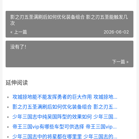
影之刃五圣满刷后如何优化装备组合 影之刃五圣能触发几
次
« 上一篇
2026-06-02
没有了！
下一篇 »
延伸阅读
攻城掠地能不能发挥勇者的巨大作用 攻城掠地功能开放条件
影之刃五圣满刷后如何优化装备组合 影之刃五圣能触发几次
少年三国志中纯吴国阵型的效果如何 少年三国志最高品质
帝王三国vip有哪些车型可供选择 帝王三国vip有哪几个
少年三国志中的将星都在哪里里 少年三国志的武将品质排行