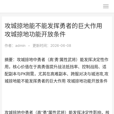
攻城掠地能不能发挥勇者的巨大作用
攻城掠地功能开放条件
作者：
admin
•
更新时间：2026-06-08
摘要：攻城掠地中勇者（高'勇'属性武将）能发挥决定性作
用，核心价值在于高勇值提升战法抵挡率、控制战局、适
配副本与PK刚需，尤其在高难副本、跨服对决与城池攻,攻
城掠地能不能发挥勇者的巨大作用 攻城掠地功能开放条件
攻城掠地中勇者（高“勇”属性武将）能发挥决定性影响，核