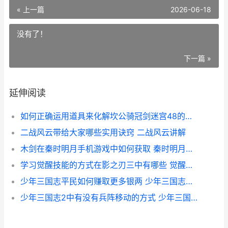
« 上一篇
2026-06-18
没有了！
下一篇 »
延伸阅读
如何正确运用道具来化解坎公骑冠剑迷宫48的难题 掌握道德的正确方法有
二战风云带给大家哪些实用诀窍 二战风云讲解
木剑在秦时明月手机游戏中如何获取 秦时明月剑术
学习觉醒技能的方式在影之刃三中有哪些 觉醒技获得的技能是一直使用吗
少年三国志平民如何赚取更多银两 少年三国志平民2021
少年三国志2中有没有兵阵移动的方式 少年三国志2中哪些将灵可以出售