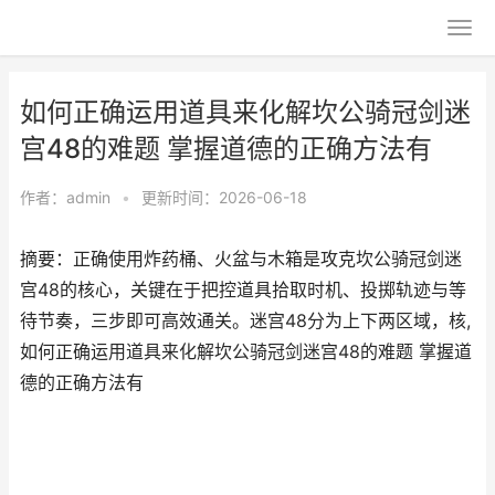
如何正确运用道具来化解坎公骑冠剑迷
宫48的难题 掌握道德的正确方法有
作者：
admin
•
更新时间：2026-06-18
摘要：正确使用炸药桶、火盆与木箱是攻克坎公骑冠剑迷
宫48的核心，关键在于把控道具拾取时机、投掷轨迹与等
待节奏，三步即可高效通关。迷宫48分为上下两区域，核,
如何正确运用道具来化解坎公骑冠剑迷宫48的难题 掌握道
德的正确方法有