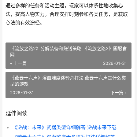
通过多样的任务和活动主题，玩家可以体系性地收集心
法，提高人物实力。合理安排时刻参和各类任务，是获取
心法的有效途径。
《流放之路2》分解装备和赚钱策略 《流放之路2》国服官
网
« 上一篇
2026-01-31
《燕云十六声》浴血难度迷驿舟打法 燕云十六声是什么类
型的游戏
2026-01-31
下一篇 »
延伸阅读
《逆战：未来》武器类型详细解答 逆战未来下载