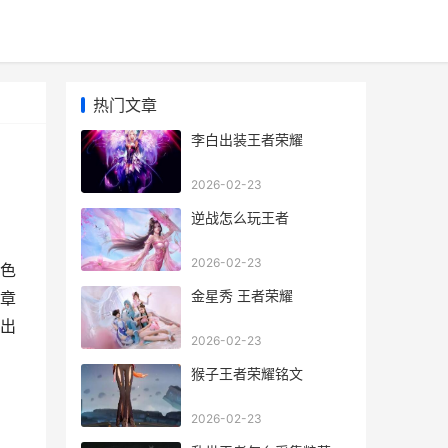
热门文章
李白出装王者荣耀
2026-02-23
逆战怎么玩王者
2026-02-23
色
金星秀 王者荣耀
章
出
2026-02-23
猴子王者荣耀铭文
2026-02-23