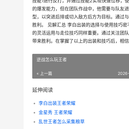
技能1进行反打，并通过技能2实现快速位移，
的爆发能力，但在团队作战中，他需要与队友进
型，以突进后排或切入敌方后方为目标。通过与
胜利。 见解汇总 李白出装的选择与使用技巧
的灵活运用与走位技巧同样重要。通过关注团队
带来胜利。在掌握了以上的出装和技巧后，相信
逆战怎么玩王者
« 上一篇
2026
延伸阅读
李白出装王者荣耀
金星秀 王者荣耀
乱世王者怎么采集粮草