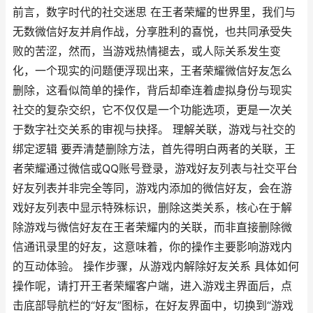
前言，数字时代的社交迷思 在王者荣耀的世界里，我们与
无数微信好友并肩作战，分享胜利的喜悦，也共同承受失
败的苦涩，然而，当游戏热情褪去，或人际关系发生变
化，一个现实的问题便浮现出来，王者荣耀微信好友怎么
删除，这看似简单的操作，背后却牵连着虚拟身份与现实
社交的复杂交织，它不仅仅是一个功能选项，更是一次关
于数字社交关系的审视与抉择。 理解关联，游戏与社交的
绑定逻辑 要弄清楚删除方法，首先得明白两者的关联，王
者荣耀通过微信或QQ账号登录，游戏好友列表与社交平台
好友列表并非完全等同，游戏内添加的微信好友，会在游
戏好友列表中显示特殊标识，删除这类关系，核心在于解
除游戏与微信好友在王者荣耀内的关联，而非直接删除微
信通讯录里的好友，这意味着，你的操作主要影响游戏内
的互动体验。 操作步骤，从游戏内解除好友关系 具体如何
操作呢，请打开王者荣耀客户端，进入游戏主界面后，点
击底部导航栏的“好友”图标，在好友界面中，切换到“游戏