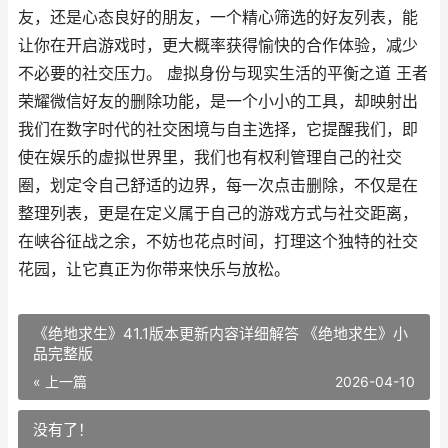
友，还是心态良好的朋友，一个精心筛选的好友列表，能
让你在开启游戏时，更大概率获得愉快的合作体验，减少
不必要的社交压力。 虚拟身份与现实生活的平衡之道 王者
荣耀微信好友的删除功能，是一个小小的工具，却映射出
我们在数字时代的社交困境与自主选择，它提醒我们，即
使在娱乐的虚拟世界里，我们也有权利管理自己的社交
圈，划定令自己舒适的边界，每一次点击删除，不仅是在
整理列表，更是在定义属于自己的游戏方式与社交距离，
在峡谷征战之余，不妨也花点时间，打理这个独特的社交
花园，让它真正为你带来快乐与放松。
《绝地求生》41.1版本更新内容详细解答 《绝地求生》小
品完整版
« 上一篇
2026-04-10
没有了！