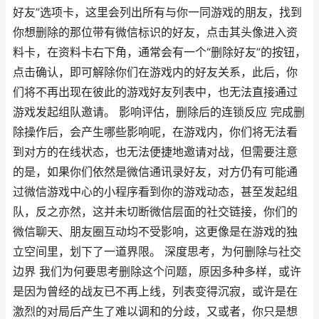
好友”选项卡，这里会列出所有与你一同游戏的朋友，找到
你想删除的那位带有微信标识的好友，点击其头像进入资
料卡，在资料卡右下角，通常会有一个“删除好友”的按钮，
点击确认，即可解除你们在游戏内的好友关系，此后，你
们将不再出现在彼此的游戏好友列表中，也无法直接通过
游戏发起组队邀请。 影响评估，删除后的连锁反应 完成删
除操作后，会产生哪些影响呢，在游戏内，你们将无法看
到对方的在线状态，也无法便捷地邀请对战，但需要注意
的是，如果你们依然是微信通讯录好友，对方仍有可能通
过微信游戏中心的小程序看到你的游戏动态，甚至发起组
队，反之亦然，这并未切断微信层面的社交链接，你们的
微信聊天、朋友圈互动均不受影响，这更像是在游戏的独
立空间里，划下了一道界限。 深度思考，为何删除与社交
边界 我们为何要思考删除这个问题，原因多种多样，或许
是因为曾经的战友已不再上线，列表变得沉寂，或许是在
激烈的对局后产生了难以调和的分歧，又或者，你只是想