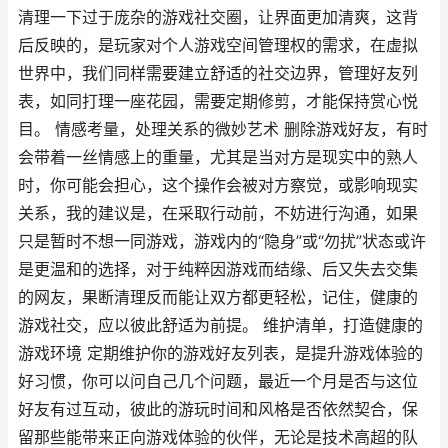
清理一下过于庞杂的游戏社交圈，让界面更加清爽，这背
后反映的，是玩家对个人游戏空间管理权的需求，在虚拟
世界中，我们同样需要建立舒适的社交边界，管理好友列
表，如同打理一座花园，需要定期修剪，才能保持赏心悦
目。 情感考量，处理关系的微妙艺术 删除游戏好友，有时
会带着一丝情感上的重量，尤其是当对方是现实中的熟人
时，你可能会担心，这个操作会被对方察觉，或影响现实
关系，我的建议是，在采取行动前，不妨进行沟通，如果
只是暂时不想一同游戏，游戏内的“隐身”或“勿扰”状态或许
是更温和的选择，对于纯粹因游戏而结缘、后又失去交集
的网友，果断清理反而能让双方都更轻松，记住，健康的
游戏社交，应以彼此舒适为前提。 维护清单，打造健康的
游戏环境 定期维护你的游戏好友列表，是提升游戏体验的
好习惯，你可以问自己几个问题，最近一个月是否与这位
好友有过互动，彼此的游玩时间和风格是否依然契合，保
留那些能带来正向游戏体验的伙伴，无论是技术高超的队