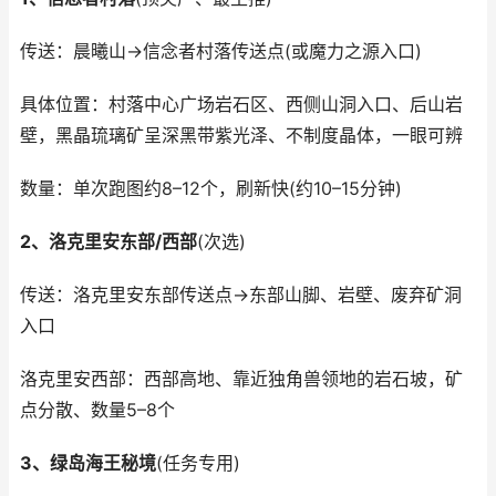
传送：晨曦山→信念者村落传送点(或魔力之源入口)
具体位置：村落中心广场岩石区、西侧山洞入口、后山岩
壁，黑晶琉璃矿呈深黑带紫光泽、不制度晶体，一眼可辨
数量：单次跑图约8–12个，刷新快(约10–15分钟)
2、洛克里安东部/西部
(次选)
传送：洛克里安东部传送点→东部山脚、岩壁、废弃矿洞
入口
洛克里安西部：西部高地、靠近独角兽领地的岩石坡，矿
点分散、数量5–8个
3、绿岛海王秘境
(任务专用)