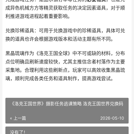
成异色机械方方等精灵获取任务的决定因素道具，对于顺
利推进游戏进程起着重要影响。
兑换珍稀道具：可用于兑换游戏中的珍稀道具，具体可兑
换的道具也许会根据游戏版本和活动主题有所不同。
黑晶琉璃作为《洛克王国全球》中不可或缺的材料，分布
点位明确且刷新速度较快，尤其主推信念者村落作为主要
采集地。合理利用这些刷新点，玩家可以高效收集黑晶琉
璃，顺利完成各类任务和道具制作，提高游戏尝试。
《洛克王国世界》摄影任务逃课策略 洛克王国世界兑换码
« 上一篇
2026-05-10
没有了！