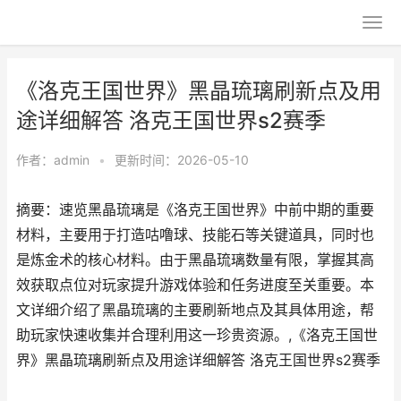
《洛克王国世界》黑晶琉璃刷新点及用
途详细解答 洛克王国世界s2赛季
作者：
admin
•
更新时间：2026-05-10
摘要：速览黑晶琉璃是《洛克王国世界》中前中期的重要
材料，主要用于打造咕噜球、技能石等关键道具，同时也
是炼金术的核心材料。由于黑晶琉璃数量有限，掌握其高
效获取点位对玩家提升游戏体验和任务进度至关重要。本
文详细介绍了黑晶琉璃的主要刷新地点及其具体用途，帮
助玩家快速收集并合理利用这一珍贵资源。,《洛克王国世
界》黑晶琉璃刷新点及用途详细解答 洛克王国世界s2赛季