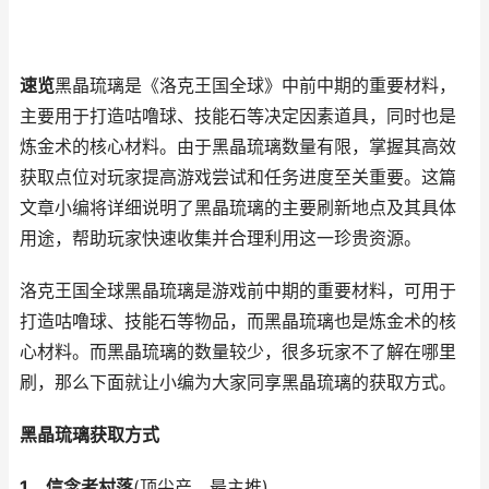
速览
黑晶琉璃是《洛克王国全球》中前中期的重要材料，
主要用于打造咕噜球、技能石等决定因素道具，同时也是
炼金术的核心材料。由于黑晶琉璃数量有限，掌握其高效
获取点位对玩家提高游戏尝试和任务进度至关重要。这篇
文章小编将详细说明了黑晶琉璃的主要刷新地点及其具体
用途，帮助玩家快速收集并合理利用这一珍贵资源。
洛克王国全球黑晶琉璃是游戏前中期的重要材料，可用于
打造咕噜球、技能石等物品，而黑晶琉璃也是炼金术的核
心材料。而黑晶琉璃的数量较少，很多玩家不了解在哪里
刷，那么下面就让小编为大家同享黑晶琉璃的获取方式。
黑晶琉璃获取方式
1、信念者村落
(顶尖产、最主推)