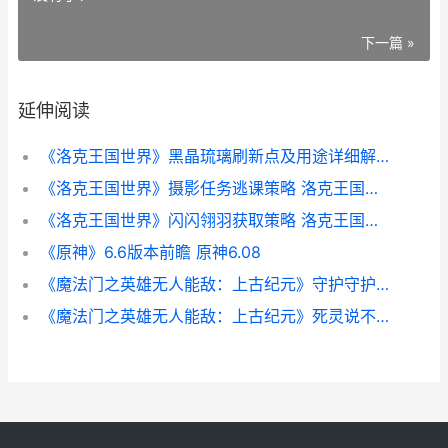
下一篇 »
延伸阅读
《洛克王国世界》黑晶琉璃刷新点及用途详细解答 洛克王国世界s2赛季
《洛克王国世界》摄影任务逃课策略 洛克王国世界兑换码
《洛克王国世界》闪闪翎羽获取策略 洛克王国世界官网
《原神》6.6版本前瞻 原神6.08
《魔法门之英雄无人能敌：上古纪元》守护守护者成就策略 魔法门之英雄无敌:王朝
《魔法门之英雄无人能敌：上古纪元》死灵说不成就策略 魔法门之英雄无敌战争纪元