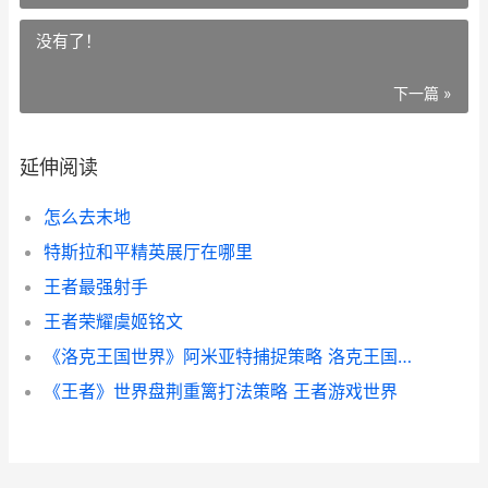
没有了！
下一篇 »
延伸阅读
怎么去末地
特斯拉和平精英展厅在哪里
王者最强射手
王者荣耀虞姬铭文
《洛克王国世界》阿米亚特捕捉策略 洛克王国世界兑换码
《王者》世界盘荆重篱打法策略 王者游戏世界