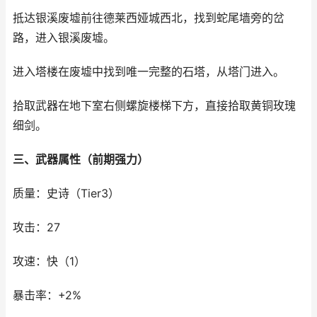
抵达银溪废墟前往德莱西娅城西北，找到蛇尾墙旁的岔
路，进入银溪废墟。
进入塔楼在废墟中找到唯一完整的石塔，从塔门进入。
拾取武器在地下室右侧螺旋楼梯下方，直接拾取黄铜玫瑰
细剑。
三、武器属性（前期强力）
质量：史诗（Tier3）
攻击：27
攻速：快（1）
暴击率：+2%