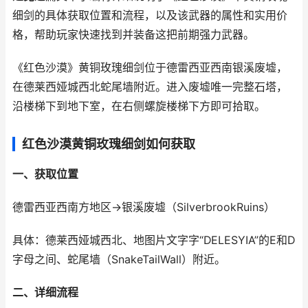
细剑的具体获取位置和流程，以及该武器的属性和实用价
格，帮助玩家快速找到并装备这把前期强力武器。
《红色沙漠》黄铜玫瑰细剑位于德雷西亚西南银溪废墟，
在德莱西娅城西北蛇尾墙附近。进入废墟唯一完整石塔，
沿楼梯下到地下室，在右侧螺旋楼梯下方即可拾取。
红色沙漠黄铜玫瑰细剑如何获取
一、获取位置
德雷西亚西南方地区→银溪废墟（SilverbrookRuins）
具体：德莱西娅城西北、地图片文字字“DELESYIA”的E和D
字母之间、蛇尾墙（SnakeTailWall）附近。
二、详细流程