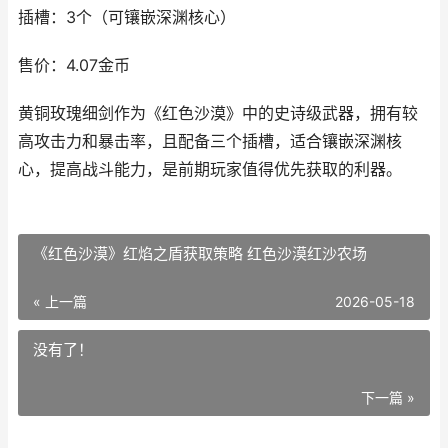
插槽：3个（可镶嵌深渊核心）
售价：4.07金币
黄铜玫瑰细剑作为《红色沙漠》中的史诗级武器，拥有较
高攻击力和暴击率，且配备三个插槽，适合镶嵌深渊核
心，提高战斗能力，是前期玩家值得优先获取的利器。
《红色沙漠》红焰之盾获取策略 红色沙漠红沙农场
« 上一篇
2026-05-18
没有了！
下一篇 »