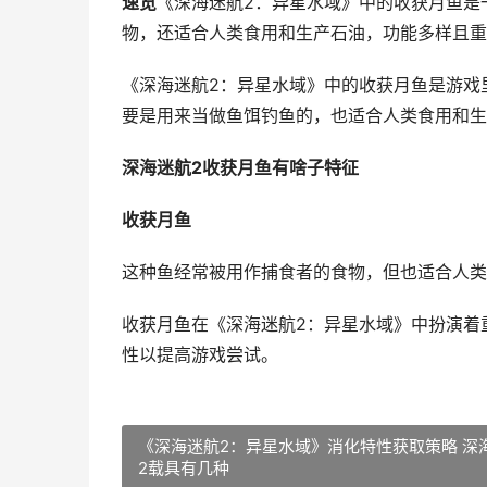
速览
《深海迷航2：异星水域》中的收获月鱼是
物，还适合人类食用和生产石油，功能多样且重
《深海迷航2：异星水域》中的收获月鱼是游戏
要是用来当做鱼饵钓鱼的，也适合人类食用和生
深海迷航2收获月鱼有啥子特征
收获月鱼
这种鱼经常被用作捕食者的食物，但也适合人类
收获月鱼在《深海迷航2：异星水域》中扮演着
性以提高游戏尝试。
《深海迷航2：异星水域》消化特性获取策略 深
2载具有几种