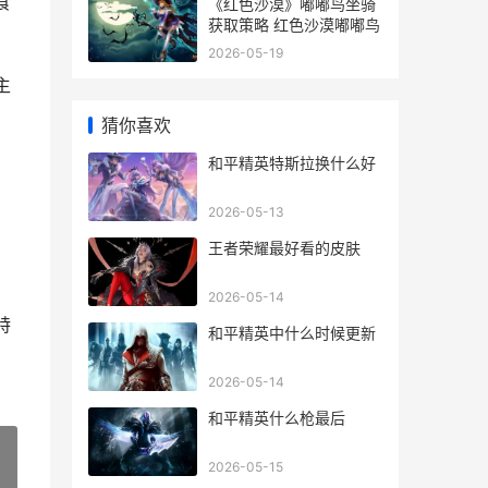
食
《红色沙漠》嘟嘟鸟坐骑
获取策略 红色沙漠嘟嘟鸟
2026-05-19
主
猜你喜欢
和平精英特斯拉换什么好
2026-05-13
王者荣耀最好看的皮肤
2026-05-14
特
和平精英中什么时候更新
2026-05-14
和平精英什么枪最后
2026-05-15