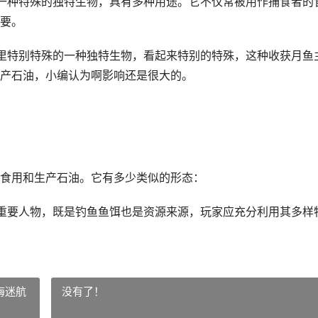
一种特殊的独特生物，具有多种用途。它不仅常被用作捕食者的
要。
里特别特殊的一种独特生物，看起来特别的特殊，这种收获月鱼
产石油，小编认为啊影响还是很大的。
食用和生产石油。它有多少类似的形态：
重要人物，既是钓鱼鱼饵也是资源来源，玩家应充分利用其多样
海迷航
没有了！