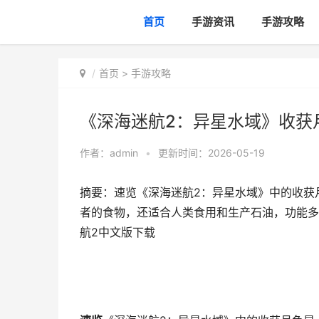
首页
手游资讯
手游攻略
首页
>
手游攻略
《深海迷航2：异星水域》收获
作者：
admin
•
更新时间：2026-05-19
摘要：速览《深海迷航2：异星水域》中的收获
者的食物，还适合人类食用和生产石油，功能多
航2中文版下载