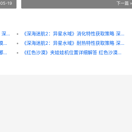
-05-19
下一篇 
《深海迷航2：异星水域》收获月鱼特征解析 深海迷航2中文版下载
《深海迷航2：异星水域》消化特性获取策略 深海迷航2载具有几种
《红色沙漠》布利克大冒险任务策略 红色沙漠布里克斯找不到
《深海迷航2：异星水域》耐热特性获取策略 深海迷航2什么时候出
《红色沙漠》嘟嘟鸟坐骑获取策略 红色沙漠嘟嘟鸟
《红色沙漠》夹娃娃机位置详细解答 红色沙漠剧照