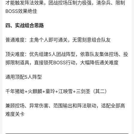
才能触发阵法效果，团战控场压制力极强，清杂兵、限制
BOSS效果绝佳
四、实战组合思路
普通难度：主角个人即可通关，无需刻意组合队友
顶尖难度：优先组建5人团战阵型，依靠队友集体控场、投
掷限制道具，直接锁死BOSS行动，大幅降低通关难度
通用顶配5人阵型
千年猪蛤+火麒麟+童玲+江映雪+三剑圣（其二）
兼顾控场、异常伤害、范围输出和阵法联动，适配全部高
难度关卡