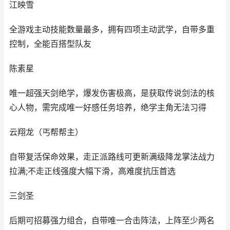
江映雪
全游戏主动技能数量最多，拥有四项主动武学，自带多重
控制，全能百搭型队友
陈素星
唯一超强天剑绝学，爆发伤害极高，是获取传说剑法的核
心人物，需完成唯一好感任务培养，绝学主角无法习得
云翔龙（丐帮帮主）
自带复活保命效果，走正派路线可更新满级降龙掌法战力
拉满;不走正线强度大幅下滑，高难度抗压首选
三剑圣
后期可招募强力组合，自带唯一合击阵法，上阵至少两名