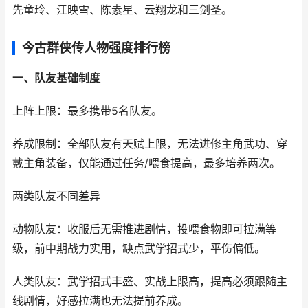
先童玲、江映雪、陈素星、云翔龙和三剑圣。
今古群侠传人物强度排行榜
一、队友基础制度
上阵上限：最多携带5名队友。
养成限制：全部队友有天赋上限，无法进修主角武功、穿
戴主角装备，仅能通过任务/喂食提高，最多培养两次。
两类队友不同差异
动物队友：收服后无需推进剧情，投喂食物即可拉满等
级，前中期战力实用，缺点武学招式少，平伤偏低。
人类队友：武学招式丰盛、实战上限高，提高必须跟随主
线剧情，好感拉满也无法提前养成。