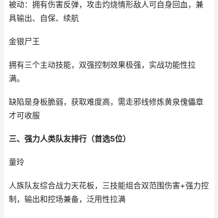
被动：拥有伤害反弹，攻击灼烧情形敌人可自身回血，兼
具输出、自保、续航
金银尸王
拥有三个主动技能，双强控制效果极强，实战功能性拉
满。
缺陷是身板脆弱，获取难度高，需走邪线修炼黄泉傀儡章
才可收服
三、强力人类队友排行（首选5位）
童玲
人族队友综合战力天花板，三技能组合双范围伤害+强力控
制，输出和控场兼备，泛用性拉满