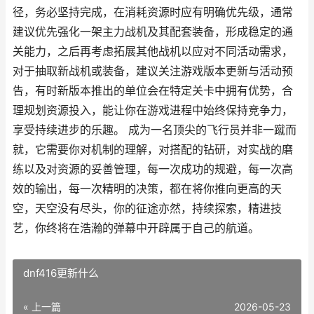
径，务必坚持完成，在消耗资源时应有明确优先级，通常
建议优先强化一架主力战机及其配套装备，形成稳定的通
关能力，之后再考虑拓展其他战机以应对不同活动需求，
对于抽取新战机或装备，建议关注游戏版本更新与活动预
告，有时新版本推出的单位会在特定关卡中拥有优势，合
理规划资源投入，能让你在游戏进程中始终保持竞争力，
享受持续进步的乐趣。 成为一名顶尖的飞行员并非一蹴而
就，它需要你对机制的理解，对搭配的钻研，对实战的磨
练以及对资源的妥善管理，每一次成功的规避，每一次高
效的输出，每一次精明的决策，都在将你推向更高的天
空，天空没有尽头，你的征途亦然，持续探索，精进技
艺，你终将在浩瀚的弹幕中开辟属于自己的航道。
dnf416更新什么
« 上一篇
2026-05-23