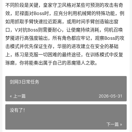
不同阶段是关键，皇家守卫风格对某些可预测的攻击有奇
效，尼禄面对Boss时，应充分利用机械臂的特殊功能，例
如用抓取手臂快速拉近距离，或用时间手臂创造输出窗
口，V对抗Boss则需要耐心，让使魔持续消耗，伺机召唤
梦魇进行高强度输出，所有角色都应牢记，观察Boss的攻
击模式并优先保证生存，华丽的进攻建立在安全的基础
上，练习是克服一切困难的最终途径，在训练模式中反复
琢磨，你将能奏出属于自己的恶魔猎人之歌。
剑网3日常任务
« 上一篇
2026-05-31
没有了！
下一篇 »