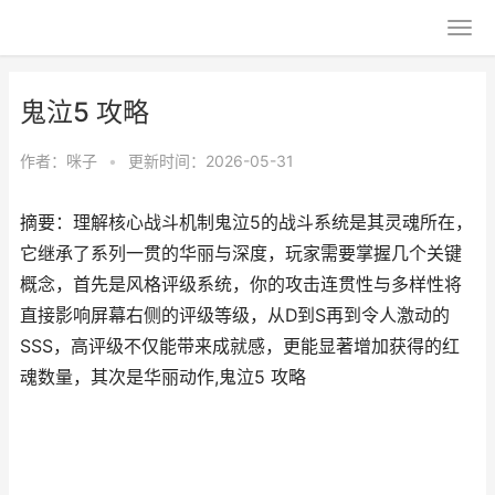
鬼泣5 攻略
作者：
咪子
•
更新时间：2026-05-31
摘要：理解核心战斗机制鬼泣5的战斗系统是其灵魂所在，
它继承了系列一贯的华丽与深度，玩家需要掌握几个关键
概念，首先是风格评级系统，你的攻击连贯性与多样性将
直接影响屏幕右侧的评级等级，从D到S再到令人激动的
SSS，高评级不仅能带来成就感，更能显著增加获得的红
魂数量，其次是华丽动作,鬼泣5 攻略