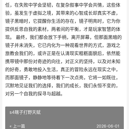
任，在失败中学会坚韧，在复杂叙事中学会共情，这些体
验，虽发生于虚拟之境，其带来的心智成长却真实不虚，
镜子黑暗时，它提醒你生活的存在，镜子明亮时，它为你
提供反思自我的素材，两者间的平衡，才是玩家智慧的体
现。 最终，我们都会放下手柄，离开屏幕，但那面黑暗的
镜子并未消失，它已内化为一种观看世界的方式，游戏之
旅教会我们的，或许正是在认清现实粗粝面貌后，依然能
携带镜中那份对奇迹的向往，对正义的坚持，以及对未知
的好奇，勇敢地投入生活，真正的冒险永远在现实之中，
而那面镜子，静静地等待着下一次点亮，它将一如既往，
沉默地见证我们的选择，我们的成长，我们永恒不变的，
对另一个自我的探寻与超越。
s4瞎子打野天赋
« 上一篇
2026-06-01