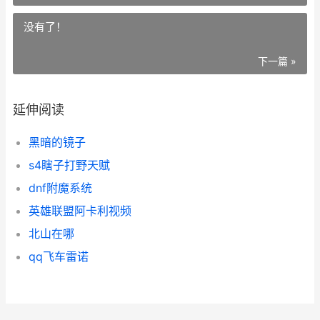
没有了！
下一篇 »
延伸阅读
黑暗的镜子
s4瞎子打野天赋
dnf附魔系统
英雄联盟阿卡利视频
北山在哪
qq飞车雷诺