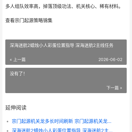
多人组队效率高，掉落顶级功法、机关核心、稀有材料。
查看宗门起源策略锦集
深海迷航2蜡烛小人彩蛋位置指导 深海迷航2主线任务
« 上一篇
2026-06-02
没有了！
下一篇 »
延伸阅读
宗门起源机关龙多长时间刷新 宗门起源机关龙多久刷新
深海迷航2蜡烛小人彩蛋位置指导 深海迷航2主线任务