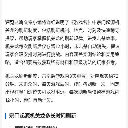
速览
这篇文章小编将详细说明了《游戏名》中宗门起源机
关龙的刷新制度，包括刷新机制、地点、时刻及快速蹲守
提议，帮助玩家掌握机关龙的刷新规律，进步击杀效率。
机关龙每次刷新后仅存留12小时，未击杀自动消失，提议
玩家合理安排时刻进行挑战。内容涵盖实测结论和实用策
略，适合想要高效获取稀有材料和顶级功法的玩家参考。
机关龙刷新制度：击杀后游戏内3天重置，对应现实约72
分钟。未击杀时，每天游戏辰时、戌时各刷新一次，固定
出现在墨门遗迹天机龙狱附近。每次刷新后仅留存游戏内
12小时，超时自动消失。
宗门起源机关龙多长时间刷新