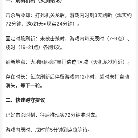
一、刷新机制（实测结论）
击杀后冷却：打死机关龙后，游戏内时刻3天刷新（现实约
72分钟，游戏1天≈现实24分钟）。
固定时段刷新：未被击杀时，游戏内每天辰时（7–9点）、
戌时（19–21点）各刷1次。
刷新地点：大地图西部“墨门遗迹”区域（天机龙狱附近）。
存在时长：每次刷新后停留游戏内12小时，超时未打自动
消失，等下一轮。
二、快速蹲守提议
记好击杀时刻，往后推现实72分钟准时去。
游戏内辰时、戌时前5分钟到点位等待。