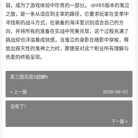
弱，成为了游戏体验中珍贵的一部分。 dnf85版本的鬼泣
之旅，是一条从适应到主宰的路径，它要求玩家在变革中
寻找新的战斗方式，在装备的海洋里识别适合自己的方
向，并将所有的准备在实战中完美兑现，这个过程充满了
挑战却也洋溢着成就感，当鬼泣的身影在暗影中穿梭，释
放出毁灭性的鬼神之力时，那便是对这个职业所有理解与
热爱的终极呈现。
真三国无双5貂蝉h
« 上一篇
2026-06-02
没有了！
下一篇 »