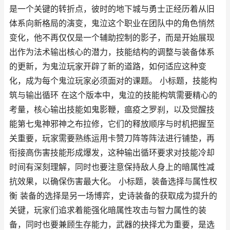
是一个关键的转折点，彼时的地下城与勇士正经历着从旧
体系向新格局的演变，鬼泣这个职业在团队中的角色悄然
变化，他不再仅仅是一个辅助控制的影子，而是开始展现
出作为法术输出核心的潜力，技能结构的调整与装备体系
的更新，为鬼泣玩家开辟了新的道路，如何适应这种变
化，成为每个鬼泣玩家必须面对的课题。 小标题，技能构
筑与输出循环 在这个版本中，鬼泣的技能构筑需要精心的
考量，核心输出技能如鬼影鞭，瘟疫之罗刹，以及觉醒技
能第七鬼神邪神之布拉修，它们的释放顺序与时机把握至
关重要，玩家需要熟练运用卡赞刀阵等阵法进行铺垫，再
衔接高伤害技能形成爆发，这种输出循环要求对技能冷却
时间有深刻理解，同时也要注意保持敌人身上的暗属性减
抗效果，以确保伤害最大化。 小标题，装备选择与属性权
衡 装备的选择是另一场博弈，史诗装备的获取成为提升的
关键，玩家们追求着能强化暗属性攻击与智力属性的装
备，同时也要兼顾生存能力，武器的抉择尤为重要，是选