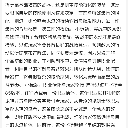
择更高基础攻击的武器，还是侧重技能特化的装备，这需
要根据自身的技能使用习惯来决定，首饰与特殊装备的搭
配，则进一步影响着鬼泣的持续输出与爆发能力，每一件
装备的背后都是一次属性的权衡。 小标题，实战中的意识
与操作 拥有了合理的构筑与装备，实战中的表现才是最终
检验，鬼泣玩家需要具备良好的战场意识，预判敌人的行
动以便提前布置阵法，同时要灵活走位，因为鬼泣并非一
个高防御的职业，在团队副本中，要懂得与其他职业配
合，利用自己的控制与减益效果为团队创造优势，操作的
精髓在于将看似繁杂的技能序列，转化为流畅而高效的战
斗节奏。 小标题，职业情怀与玩家坚持 选择鬼泣并坚持至
85版本，往往承载着一份职业情怀，这个职业以其独特的
鬼神背景与暗影美学吸引着玩家，从青涩的鬼剑士转职为
掌控鬼神的泣者，这条成长之路本身就是一个动人的故
事，即便在版本变迁中面临挑战，许多玩家依然选择与自
己的鬼泣角色一同前行，这份坚持超越了单纯的数据强