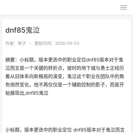
dnf85鬼泣
作者：
咪子
•
更新时间：2026-06-02
摘要：小标题，版本更迭中的职业定位dnf85版本对于鬼
泣而言是一个关键的转折点，彼时的地下城与勇士正经历
着从旧体系向新格局的演变，鬼泣这个职业在团队中的角
色悄然变化，他不再仅仅是一个辅助控制的影子，而是开
始展现出,dnf85鬼泣
小标题，版本更迭中的职业定位 dnf85版本对于鬼泣而言