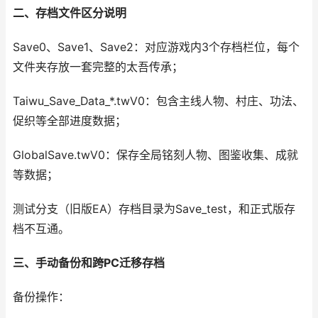
二、存档文件区分说明
Save0、Save1、Save2：对应游戏内3个存档栏位，每个
文件夹存放一套完整的太吾传承；
Taiwu_Save_Data_*.twV0：包含主线人物、村庄、功法、
促织等全部进度数据；
GlobalSave.twV0：保存全局铭刻人物、图鉴收集、成就
等数据；
测试分支（旧版EA）存档目录为Save_test，和正式版存
档不互通。
三、手动备份和跨PC迁移存档
备份操作：