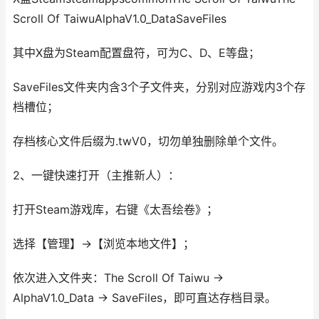
Scroll Of TaiwuAlphaV1.0_DataSaveFiles
其中X盘为Steam配置盘符，可为C、D、E等盘；
SaveFiles文件夹内含3个子文件夹，分别对应游戏内3个存
档槽位；
存档核心文件后缀为.twV0，切勿单独删除单个文件。
2、一键快速打开（主推新人）：
打开Steam游戏库，右键《太吾绘卷》；
选择【管理】→【浏览本地文件】；
依次进入文件夹：The Scroll Of Taiwu →
AlphaV1.0_Data → SaveFiles，即可直达存档目录。