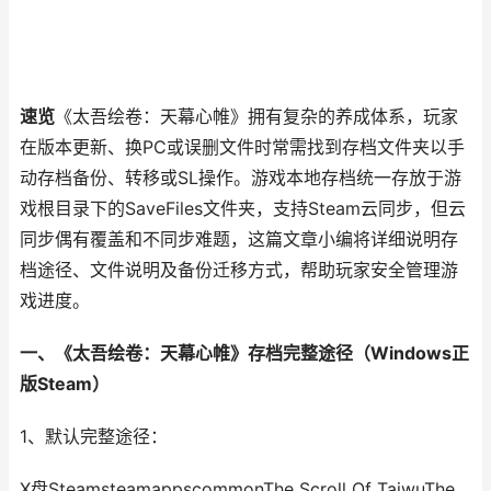
速览
《太吾绘卷：天幕心帷》拥有复杂的养成体系，玩家
在版本更新、换PC或误删文件时常需找到存档文件夹以手
动存档备份、转移或SL操作。游戏本地存档统一存放于游
戏根目录下的SaveFiles文件夹，支持Steam云同步，但云
同步偶有覆盖和不同步难题，这篇文章小编将详细说明存
档途径、文件说明及备份迁移方式，帮助玩家安全管理游
戏进度。
一、《太吾绘卷：天幕心帷》存档完整途径（Windows正
版Steam）
1、默认完整途径：
X盘SteamsteamappscommonThe Scroll Of TaiwuThe