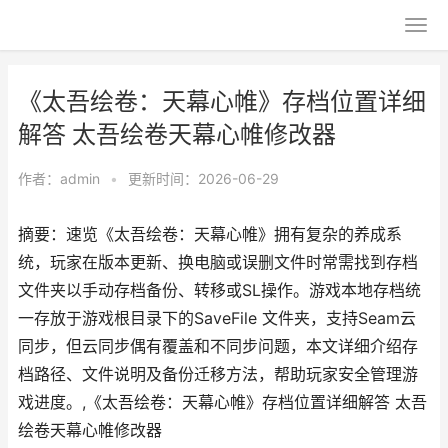
《太吾绘卷：天幕心帷》存档位置详细
解答 太吾绘卷天幕心帷修改器
作者：
admin
•
更新时间：2026-06-29
摘要：速览《太吾绘卷：天幕心帷》拥有复杂的养成系
统，玩家在版本更新、换电脑或误删文件时常需找到存档
文件夹以手动存档备份、转移或SL操作。游戏本地存档统
一存放于游戏根目录下的SaveFile 文件夹，支持Seam云
同步，但云同步偶有覆盖和不同步问题，本文详细介绍存
档路径、文件说明及备份迁移方法，帮助玩家安全管理游
戏进度。,《太吾绘卷：天幕心帷》存档位置详细解答 太吾
绘卷天幕心帷修改器