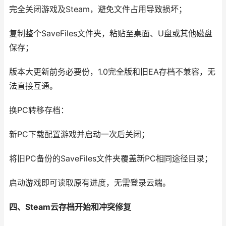
完全关闭游戏及Steam，避免文件占用导致损坏；
复制整个SaveFiles文件夹，粘贴至桌面、U盘或其他磁盘
保存；
版本大更新前务必要份，1.0完全版和旧EA存档不兼容，无
法直接互通。
换PC转移存档：
新PC下载配置游戏并启动一次后关闭；
将旧PC备份的SaveFiles文件夹覆盖新PC相同途径目录；
启动游戏即可读取原有进度，无需登录云端。
四、Steam云存档开始和冲突修复