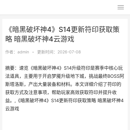
《暗黑破坏神4》S14更新符印获取策
略 暗黑破坏神4云游戏
作者：
admin
•
更新时间：2026-07-08
摘要：速览《暗黑破坏神4》S14升级符印是赛季中核心玩
法道具，主要用于开启梦魇升级地下城，挑战最终BOSS阿
斯塔洛斯，产出大量装备和材料。本文详细介绍了符印的
获取方式及注意事项，帮助玩家高效获取符印并提升收
益。,《暗黑破坏神4》S14更新符印获取策略 暗黑破坏神4
云游戏