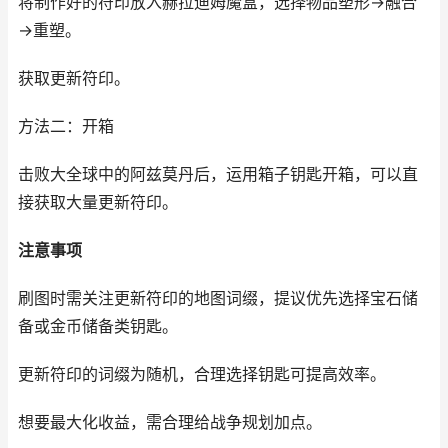
将制作好的符印放入赫拉迪姆魔盒，选择物品塑形→融合
→重塑。
获取更新符印。
方法二：开箱
击败大全球中的阿兹莫丹后，运用箱子钥匙开箱，可以直
接获取大量更新符印。
注意事项
刷图时需关注更新符印的地图词缀，提议优先选择宝石储
备或金币储备类钥匙。
更新符印的词缀为随机，合理选择钥匙可提高效率。
想要最大化收益，需合理给战争规划加点。