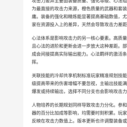
攻击力差异主要由装备质量、强化等级、心法组
为最直接的攻击力来源，橙色质量的武器和套装
庸。装备的强化和精炼能显著提高基础数值，尤
家在资源投入上的差异，天然会导致攻击力差距
心法体系是影响攻击力的另一核心要素。高质量心
且心法的进阶和更新会进一步放大这种差距。部
成会间接提高实际输出能力。心法羁绊的激活条
挥。
关联技能的冷却共享机制标准玩家精准规划技能
级提高带来的伤害增幅不要忽视，主输出技能满
爆发或持续输出，选择不同分支也会影响攻击力
人物培养的长期规划同样导致攻击力分化。参和
器的百分比加成等影响，均需要时刻积累。玩家
反映在攻击力数值上。版本更新也许调整装备或