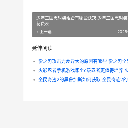
少年三国志时装组合有哪些诀窍 少年三国志时装
花费表
« 上一篇
2026
延伸阅读