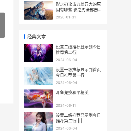
影之刃攻击力差异大的原
因有哪些 影之刃全部伤害
有用么
2026-01-31
»
经典文章
设置二级推荐显示到今日
推荐第二行|
2024-06-04
设置一级推荐显示到首页
今日推荐第一行
2024-06-04
斗鱼兑换和平精英
2024-06-11
设置二级推荐显示到今日
推荐第二行||||
2024-06-04