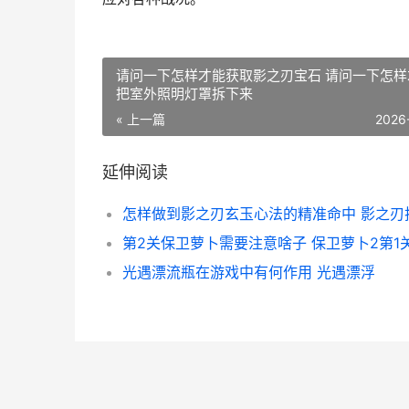
请问一下怎样才能获取影之刃宝石 请问一下怎样
把室外照明灯罩拆下来
« 上一篇
2026
延伸阅读
怎样做到影之刃玄玉心法的精准命中 影之刃
光遇漂流瓶在游戏中有何作用 光遇漂浮