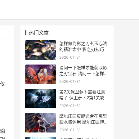
热门文章
怎样做到影之刃玄玉心法
的精准命中 影之刃技巧
2026-01-31
请问一下怎样才能获取影
之刃宝石 请问一下怎样才
能把室外照明灯罩拆下来
2026-01-31
仅
第2关保卫萝卜需要注意
啥子 保卫萝卜2第1关攻略
图解
2026-01-31
摩尔庄园皮艇适合在哪里
些水域运用 摩尔庄园游艇
怎么获得
2026-01-31
输