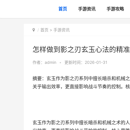
首页
手游资讯
手游攻略
首页
>
手游资讯
怎样做到影之刃玄玉心法的精准
作者：
admin
•
更新时间：2026-01-31
摘要：玄玉作为影之刃系列中擅长暗杀和机械之
关乎输出效率，更直接影响战斗节奏的控制。核
玄玉作为影之刃系列中擅长暗杀和机械之术的人