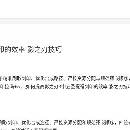
印的效率 影之刃技巧
于精准刷取刻印、优化合成路径、严控资源分配与规范镶嵌顺序
拉满+5，,如何提高影之刃3中五圣祝福刻印的效率 影之刃技
刷取刻印、优化合成途径、严控资源分配和规范镶嵌顺序，四管