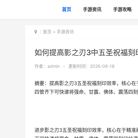
首页
手游资讯
手游攻略
首页
>
手游资讯
如何提高影之刃3中五圣祝福刻
作者：
admin
•
更新时间：2026-06-18
摘要：提高影之刃3五圣祝福刻印效率，核心在
四管齐下可快速将强命、甘露、佛体、震荡四刻印
进步影之刃3五圣祝福刻印效率，核心在于精准