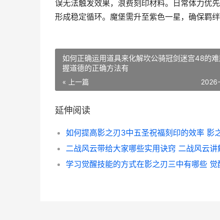
误无法触发效果，浪费刻印材料。日常体力优先
形成稳定循环。魔堡需升至紫色一星，确保羁绊
如何正确运用道具来化解坎公骑冠剑迷宫48的难
握道德的正确方法有
« 上一篇
2026
延伸阅读
二战风云带给大家哪些实用诀窍 二战风云讲