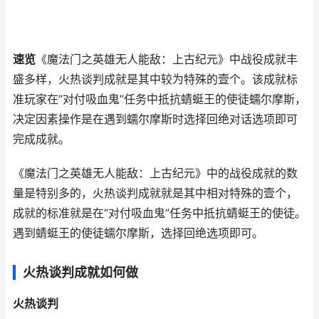
速览
《魔法门之英雄无人能敌：上古纪元》中战役成就丰
盛多样，火热谈判成就是其中较为特殊的壹个。该成就标
准玩家在“对付吸血鬼”任务中抵抗蜻蜓王的使徒蠕尔摩斯，
决定因素操作是在遇到蠕尔摩斯时选择回绝对话选项即可
完成成就。
《魔法门之英雄无人能敌：上古纪元》中的战役成就的数
量是特别多的，火热谈判成就就是其中相对特殊的壹个，
成就的标准就是在“对付吸血鬼”任务中抵抗蜻蜓王的使徒。
遇到蜻蜓王的使徒蠕尔摩斯，选择回绝选项即可。
火热谈判成就如何做
火热谈判