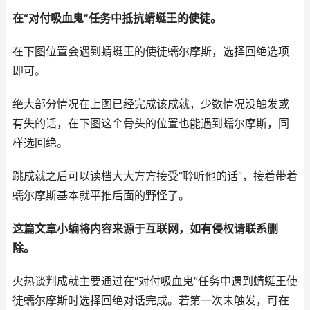
在“对付吸血鬼”任务中抵抗蜻蜓王的使徒。
在下图位置会遇到蜻蜓王的使徒蠕尔摩斯，选择回绝选项
即可。
绝大部分情况在上图已经完成该成就，少数情况没触发或
有失的话，在下图这个骨头的位置也能遇到蠕尔摩斯，同
样选回绝。
跳成就之后可以读档大大方方接受“聆听他的话”，接着带着
蠕尔摩斯基本就平推后面的野怪了。
这篇文章小编将内容来源于互联网，如有侵权请联系删
除。
火热谈判成就主要通过在“对付吸血鬼”任务中遇到蜻蜓王使
徒蠕尔摩斯时选择回绝对话完成。若第一次未触发，可在