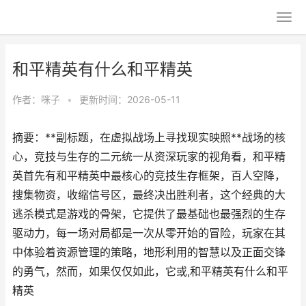
和平精英有什么和平精英
作者：
咪子
•
更新时间：2026-05-11
摘要：**副标题，在虚拟战场上寻找现实映照**战场的核
心，竞技与生存的二元统一从资深玩家的视角看，和平精
英首先有和平精英中最核心的竞技生存框架，百人空降，
搜集物资，收缩信号区，最终决出胜利者，这个经典的大
逃杀模式是游戏的骨架，它提供了最基础也最强烈的生存
驱动力，每一场对局都是一次从零开始的冒险，玩家在其
中体验着资源管理的策略，地形利用的智慧以及正面交锋
的勇气，然而，如果仅仅如此，它或,和平精英有什么和平
精英