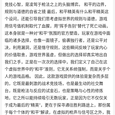
竞技心智，是凌驾于枪法之上的头脑博弈。 和平的边界，
规则与道德的自省之镜 最后，和平精英有什么和平精英这
个设问，还能引导我们思考虚拟世界的规则与道德，游戏
用信号值机制取代了血腥，用“挥手告别”替代了死亡动画，
这本身就是一种对“和平”氛围的官方塑造，玩家在游戏中面
临的诸多选择，也像一面镜子，偷袭独行者，还是公平对
决，利用漏洞，还是恪守规则，这些瞬间反映了玩家内心
的价值取舍，游戏世界虽虚，但做出的选择却真实地出自
我们之手，正是在一次次的选择中，我们定义了自己在这
个虚拟世界中的“和平”准则，它无关系统强制，而是关乎个
人的游戏品格。 因此，这款游戏提供的体验是复杂而多层
的，它既是最刺激的战术竞技场，也是最生动的社交舞
台，既是枪法与反应的试金石，也是策略与心性的修炼
地，它之所以能持续吸引无数玩家，正是因为它不仅仅关
于成为最后的“精英”，更在于探寻通往胜利路途上，那份属
于每个个体的“和平”解读，在虚拟的枪声与信号区之外，我