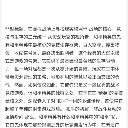
**副标题，在虚拟战场上寻找现实映照** 战场的核心，竞
技与生存的二元统一 从资深玩家的视角看，和平精英首先
有和平精英中最核心的竞技生存框架，百人空降，搜集物
资，收缩信号区，最终决出胜利者，这个经典的大逃杀模
式是游戏的骨架，它提供了最基础也最强烈的生存驱动
力，每一场对局都是一次从零开始的冒险，玩家在其中体
验着资源管理的策略，地形利用的智慧以及正面交锋的勇
气，然而，如果仅仅如此，它或许只是又一款优秀的战术
竞技游戏，但和平精英的独特之处，在于它在“精英”的竞技
硬核之外，深深嵌入了对“和平”一词的多维诠释，这使得它
超越了单纯的射击游戏范畴。 和平的初解，非战斗互动的
温情瞬间 那么，和平精英有什么和平精英中的“和平”呢，
它首先体现在那些规则之外的玩家自发行为中，在素质广