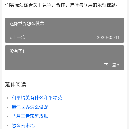
们实际演练着关于竞争，合作，选择与底层的永恒课题。
迷你世界怎么做龙
« 上一篇
2026-05-11
没有了！
下一篇 »
延伸阅读
和平精英有什么和平精英
迷你世界怎么做龙
芈月王者荣耀皮肤
怎么去末地