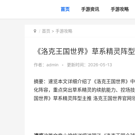
首页
手游资讯
手游攻略
首页
>
手游攻略
《洛克王国世界》草系精灵阵型
作者：
admin
•
更新时间：2026-05-13
摘要：速览本文详细介绍了《洛克王国世界》中
化阵容，重点突出草系精灵的续航能力、控场技
国世界》草系精灵阵型主推 洛克王国世界官网