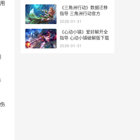
用
《三角洲行动》数据迁移
指导 三角洲行动官方
2026-01-31
《心动小镇》爱好解开全
指导 心动小镇破解版下载
2026-01-31
额
手
力伤