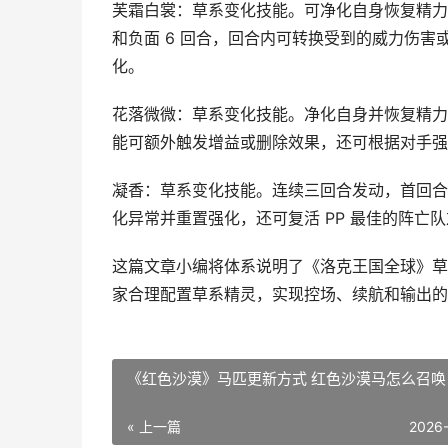
芙霜白裳：草系变化技能。可净化自身恢复精力
和负面 6 回合，回合内可转换受到的威力伤害
化。
花落微微：草系变化技能。净化自身并恢复精力
能可额外触发增益或删除效果，还可根据对手强
凝香：草系变化技能。连续三回合发动，首回合
化异常并重置强化，还可复活 PP 最佳的阵亡
这篇文章小编将体系说明了《洛克王国全球》草
家合理配置草系精灵，实现控场、续航和输出的
《红色沙漠》马匹更新方式 红色沙漠马怎么召唤
« 上一篇
2026