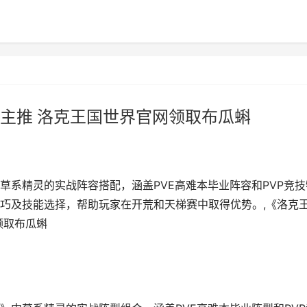
主推 洛克王国世界官网领取布瓜蝌
草系精灵的实战阵容搭配，涵盖PVE高难本毕业阵容和PVP竞技
巧及技能选择，帮助玩家在开荒和天梯赛中取得优势。,《洛克
领取布瓜蝌