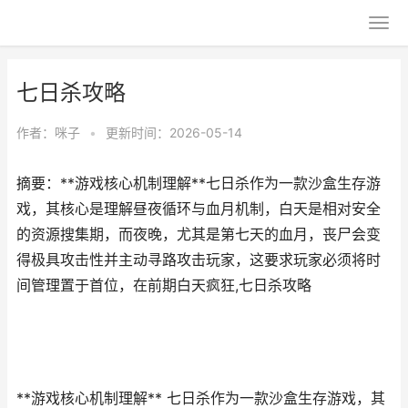
七日杀攻略
作者：
咪子
•
更新时间：2026-05-14
摘要：**游戏核心机制理解**七日杀作为一款沙盒生存游
戏，其核心是理解昼夜循环与血月机制，白天是相对安全
的资源搜集期，而夜晚，尤其是第七天的血月，丧尸会变
得极具攻击性并主动寻路攻击玩家，这要求玩家必须将时
间管理置于首位，在前期白天疯狂,七日杀攻略
**游戏核心机制理解** 七日杀作为一款沙盒生存游戏，其