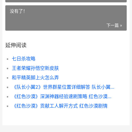
没有了！
下一篇 »
延伸阅读
七日杀攻略
王者荣耀孙悟空新皮肤
和平精英脚上火怎么弄
《队长小翼2》世界群星位置详细解答 队长小翼2世少篇国语版
《红色沙漠》深渊神器经验速刷策略 红色沙漠深暗之星
《红色沙漠》贡献工人解开方式 红色沙漠剧情