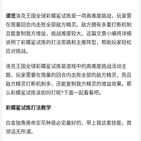
速览
洛克王国全球彩蝶鲨试炼是一项高难度挑战，玩家需
在限量回合内击败全部敌方精灵。敌方拥有多重打断机制
且能复制我方增益，挑战难度较大。这篇文章小编将详细
说明了彩蝶鲨试炼的打法思路和主推阵型，帮助玩家轻松
应对挑战。
洛克王国全球彩蝶鲨试炼是游戏中的高难度挑战活动主
题，玩家需要在限量的回合内击败全部的敌方精灵，而且
敌方精灵打断机制多，还能复制我方精灵的增益效果。那
么彩蝶鲨试炼该如何打呢?下面一起看看吧。
彩蝶鲨试炼打法教学
白金独角兽命定花种是必定最好的，带上我这套技能，首
领话无所谓。