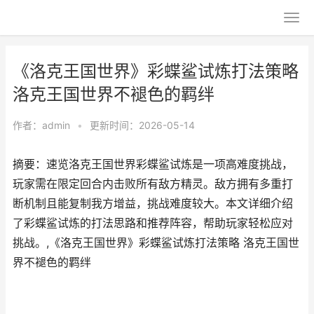
《洛克王国世界》彩蝶鲨试炼打法策略
洛克王国世界不褪色的羁绊
作者：
admin
•
更新时间：2026-05-14
摘要：速览洛克王国世界彩蝶鲨试炼是一项高难度挑战，
玩家需在限定回合内击败所有敌方精灵。敌方拥有多重打
断机制且能复制我方增益，挑战难度较大。本文详细介绍
了彩蝶鲨试炼的打法思路和推荐阵容，帮助玩家轻松应对
挑战。,《洛克王国世界》彩蝶鲨试炼打法策略 洛克王国世
界不褪色的羁绊