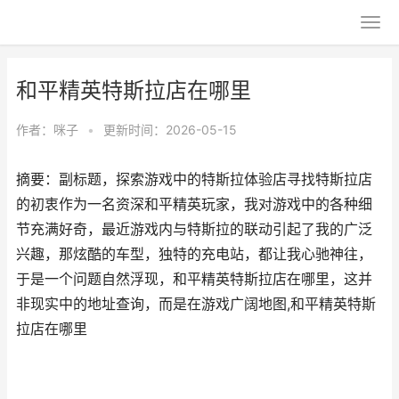
和平精英特斯拉店在哪里
作者：
咪子
•
更新时间：2026-05-15
摘要：副标题，探索游戏中的特斯拉体验店寻找特斯拉店
的初衷作为一名资深和平精英玩家，我对游戏中的各种细
节充满好奇，最近游戏内与特斯拉的联动引起了我的广泛
兴趣，那炫酷的车型，独特的充电站，都让我心驰神往，
于是一个问题自然浮现，和平精英特斯拉店在哪里，这并
非现实中的地址查询，而是在游戏广阔地图,和平精英特斯
拉店在哪里