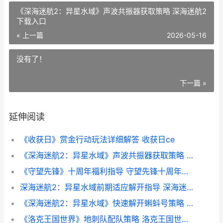
《深海迷航2：异星水域》声波共振器获取策略 深海迷航2
下载入口
« 上一篇
2026-05-16
没有了！
下一篇 »
延伸阅读
《收获日》赏金行动玩法详细解答 收获日ce
《深海迷航2：异星水域》声波共振器获取策略 深海迷航2下载入口
《守望先锋》十周年福利指导 守望先锋十周年线下
深海迷航2：异星水域前期适应解开指导 深海迷航2怎么触发剧情
《深海迷航2：异星水域》快速解开蝌蚪号策略 深海迷航2下载安装免费
《洛克王国世界》地刺队配队策略 洛克王国世界官网