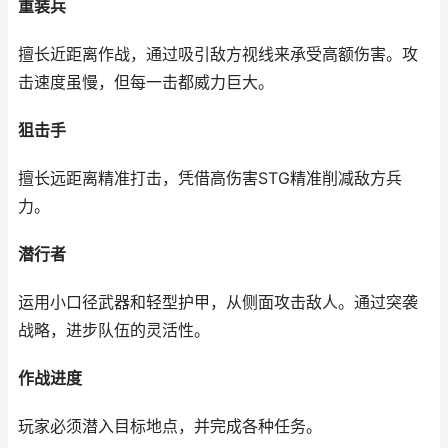
重装兵
擅长近距离作战，通过吸引敌方视线来承受高额伤害。攻
击速度虽慢，但每一击都威力巨大。
狙击手
擅长远距离精准打击，凭借高伤害STG精准削减敌方兵
力。
潜行者
运用小口径武器和轻型护甲，从侧面攻击敌人。通过突袭
战略，进步队伍的灵活性。
作战进度
玩家必须潜入目标地点，并完成各种任务。