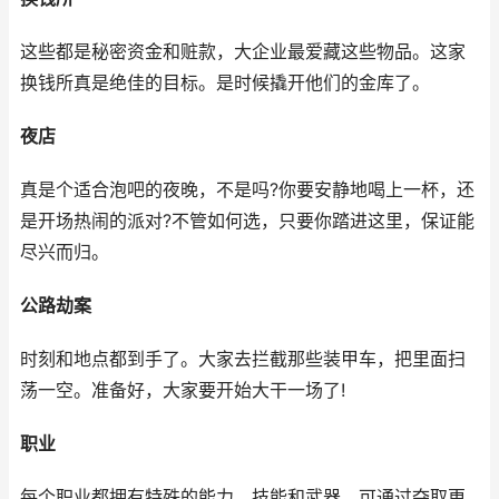
这些都是秘密资金和赃款，大企业最爱藏这些物品。这家
换钱所真是绝佳的目标。是时候撬开他们的金库了。
夜店
真是个适合泡吧的夜晚，不是吗?你要安静地喝上一杯，还
是开场热闹的派对?不管如何选，只要你踏进这里，保证能
尽兴而归。
公路劫案
时刻和地点都到手了。大家去拦截那些装甲车，把里面扫
荡一空。准备好，大家要开始大干一场了!
职业
每个职业都拥有特殊的能力、技能和武器，可通过夺取更