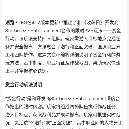
速览
PUBG在41.2版本更新中推出了和《收获日》开发商
Starbreeze Entertainment合作的限时PVE玩法——赏金
行动。该玩法支持四人组队，玩家需潜入目标地点完成任
务并安全撤离，方法融合了潜行和正面突破，强调职业分
工和团队协作。这篇文章小编将详细说明了赏金行动的游
玩方法、基本制度、职业特征及作战地图，帮助玩家快速
上手并掌握核心诀窍。
赏金行动玩法说明
“赏金行动”是和开发商Starbreeze Entertainment深度合
作推出的限时内容。玩家将组成四排队伍执行作战任务，
潜入目标点、获取战利品并成功撤离。玩家可根据实时战
况，灵活选择“潜行”或“正面突破”，其中职业间的人物分工