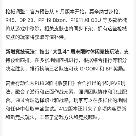
枪械调整：官方预告从 6 月版本开始，莫辛纳甘步枪、
R45、DP-28、PP-19 Bizon、P1911 和 QBU 等多款枪械
将从游戏中移除，相关皮肤也将同步下架，拥有这些枪械
皮肤的玩家将获取等值补偿。
新增竞技玩法：
推出
“大乱斗” 周末限时休闲竞技玩法
，支
持预组四排，在多张地图随机进行，根据综合排行等积分
决定胜负，排行榜前三名队伍可获 G-COIN 和 BP 奖励。
赏金行动作为PUBG和《收获日》合作推出的限时PVE玩
法，融合了潜行和正面作战元素，强调团队协作和职业配
合。通过合理选择职业和战略，玩家可以在多样化的地图
和任务中获取丰盛尝试。41.2版本还带来了多项内容更新
和新竞技玩法，丰盛了游戏方法和竞技趣味。