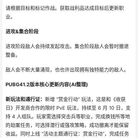
请根据目标和标记作战。获取战利品达成目标后更新职
业。
进攻&集合阶段
进攻阶段敌人会持续发起攻击。集合阶段敌人会暂时撤退
整备。
敌人会不断大量涌现，也也许出现拥有独特能力的敌人。
PUBG41.2版本核心更新内容(AI整理)
新玩法和通行证：
新增 “赏金行动” 玩法，这是和《收获
日》开发商合作的限时 PvE 玩法，持续至 6 月 10 日，支
持 4 人组队。玩家需选择突击兵等职业，完成换钱所等地
的劫案任务，可选择潜行或强攻策略，成功撤离才能保留
收益。同时上线 “活动主题通行证：赏金行动”，完成任务