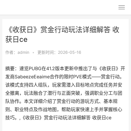
《收获日》赏金行动玩法详细解答 收
获日ce
作者：
admin
•
更新时间：2026-05-16
摘要：速览PUBG在41.2版本更新中推出了与《收获日》开
发商SabeezeEeaime合作的限时PVE模式——赏金行动。
该模式支持四人组队，玩家需潜入目标地点完成任务并安
全撤离，玩法融合了潜行与正面突破，强调职业分工与团
队协作。本文详细介绍了赏金行动的游玩方式、基本规
则、职业特点及作战地图，帮助玩家快速上手并掌握核心
技巧。,《收获日》赏金行动玩法详细解答 收获日ce