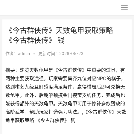
《今古群侠传》天数龟甲获取策略
《今古群侠传》 钱
作者：
admin
•
更新时间：2026-05-23
摘要：速览天数龟甲是《今古群侠传》中重要的道具，有
两种主要获取途径。玩家需要集齐九位对应NPC的棋子，
达到棋艺九级且好感度满足条件，赢得棋局后即可兑换天
数龟甲。此外，后期解锁摸金门摸宝支线任务，完成后也
能获得额外的天数龟甲。天数龟甲可用于修补多款残缺的
高阶武学，帮助玩家打造强力功法。,《今古群侠传》天数
龟甲获取策略 《今古群侠传》 钱