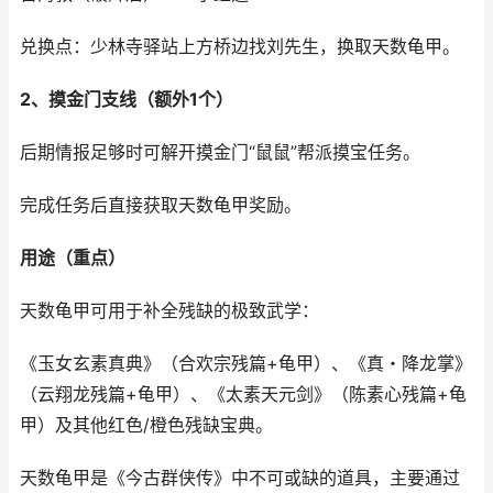
兑换点：少林寺驿站上方桥边找刘先生，换取天数龟甲。
2、摸金门支线（额外1个）
后期情报足够时可解开摸金门“鼠鼠”帮派摸宝任务。
完成任务后直接获取天数龟甲奖励。
用途（重点）
天数龟甲可用于补全残缺的极致武学：
《玉女玄素真典》（合欢宗残篇+龟甲）、《真・降龙掌》
（云翔龙残篇+龟甲）、《太素天元剑》（陈素心残篇+龟
甲）及其他红色/橙色残缺宝典。
天数龟甲是《今古群侠传》中不可或缺的道具，主要通过