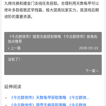
九棋兑换和摸金门支线任务获取。合理利用天数龟甲可以
修补多款极致武学残篇，极大提高玩家实力，是游戏后期
进阶的重要资源。
《今古群侠传》踏雪无痕获取策略 《今古群侠传》新角色
加点推荐
« 上一篇
2026-05-23
没有了！
下一篇 »
延伸阅读
《今古群侠传》天数龟甲获取策略 《今古群侠传》 钱
《今古群侠传》踏雪无痕获取策略 《今古群侠传》新角色加点推荐