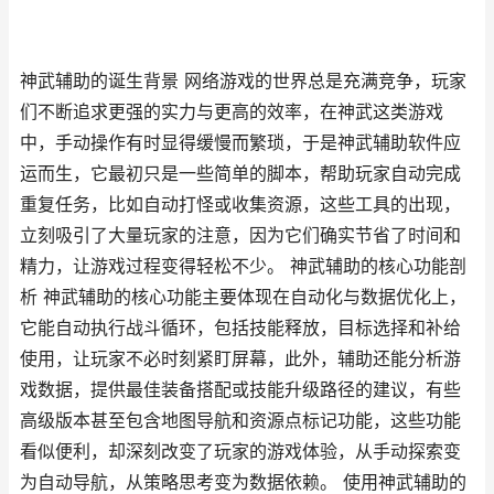
神武辅助的诞生背景 网络游戏的世界总是充满竞争，玩家
们不断追求更强的实力与更高的效率，在神武这类游戏
中，手动操作有时显得缓慢而繁琐，于是神武辅助软件应
运而生，它最初只是一些简单的脚本，帮助玩家自动完成
重复任务，比如自动打怪或收集资源，这些工具的出现，
立刻吸引了大量玩家的注意，因为它们确实节省了时间和
精力，让游戏过程变得轻松不少。 神武辅助的核心功能剖
析 神武辅助的核心功能主要体现在自动化与数据优化上，
它能自动执行战斗循环，包括技能释放，目标选择和补给
使用，让玩家不必时刻紧盯屏幕，此外，辅助还能分析游
戏数据，提供最佳装备搭配或技能升级路径的建议，有些
高级版本甚至包含地图导航和资源点标记功能，这些功能
看似便利，却深刻改变了玩家的游戏体验，从手动探索变
为自动导航，从策略思考变为数据依赖。 使用神武辅助的