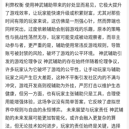
利弊权衡 使用神武辅助带来的好处显而易见，它极大提升
了游戏效率，让玩家能快速升级或积累财富，尤其对那些
时间有限的玩家来说，这仿佛是一剂强心针，然而弊端也
同样突出，过度依赖辅助会削弱游戏的乐趣，原本的策略
性与挑战性荡然无存，玩家可能变成被动观察者，而非主
动参与者，更严重的是，辅助使用常违反游戏规则，导致
账号被封禁的风险，破坏了游戏的公平环境。 神武辅助引
发的游戏伦理争议 神武辅助的存在始终伴随着伦理争议，
许多玩家认为它破坏了游戏的公平性，让手动玩家与辅助
玩家之间产生巨大差距，这种不平衡引发社区内的不满与
冲突，游戏开发商则视辅助为外挂，严厉打击以维护生态
健康，但另一方面，也有玩家主张辅助只是工具，合理使
用能增强体验，这场争议没有简单答案，它反映了虚拟世
界中规则与自由的永恒博弈。 未来展望与玩家责任 神武辅
助的未来发展可能更加智能化，或许会融入更复杂的算
法，但无论技术如何进步，玩家的责任始终是关键，选择