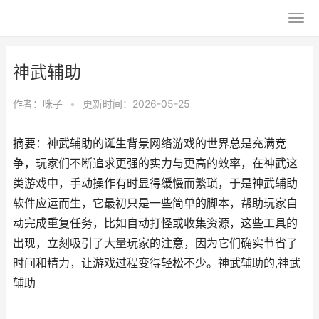
神武辅助
作者：
咪子
•
更新时间：2026-05-25
摘要：神武辅助的诞生背景网络游戏的世界总是充满竞
争，玩家们不断追求更强的实力与更高的效率，在神武这
类游戏中，手动操作有时显得缓慢而繁琐，于是神武辅助
软件应运而生，它最初只是一些简单的脚本，帮助玩家自
动完成重复任务，比如自动打怪或收集资源，这些工具的
出现，立刻吸引了大量玩家的注意，因为它们确实节省了
时间和精力，让游戏过程变得轻松不少。神武辅助的,神武
辅助