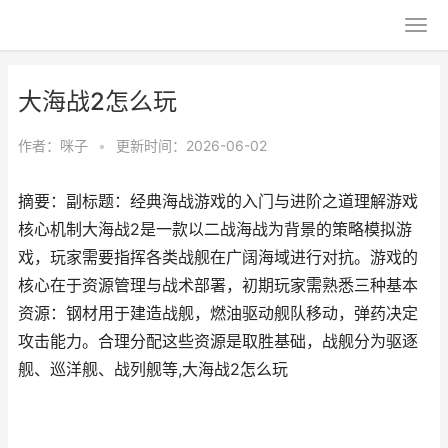
大海战2怎么玩
作者：
咪子
•
更新时间：2026-06-02
摘要：副标题：经典海战游戏的入门与进阶之道理解游戏
核心机制大海战2是一款以二战海战为背景的策略模拟游
戏，玩家需要指挥各类战舰在广阔海域进行对抗。游戏的
核心在于资源管理与战术部署，初期玩家需熟悉三种基本
资源：钢材用于建造战舰，燃油驱动舰队移动，弹药决定
攻击能力。合理分配这些资源是取胜基础，战舰分为驱逐
舰、巡洋舰、战列舰等,大海战2怎么玩