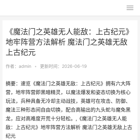
《魔法门之英雄无人能敌：上古纪元》
地牢阵营方法解析 魔法门之英雄无敌
上古纪元
作者：
admin
•
更新时间：2026-06-19
摘要：速览《魔法门之英雄无敌：上古纪元》拥有六大阵
营，地牢阵营即黑暗精灵，以魔法爆发和姿态切换为核心
玩法，兵种具备无冷却主动战技，英雄可在攻击、防御、
魔法三种形态间自由切换，配合高输出的九头蛇与魔免黑
龙，应对高难度开荒十分轻松。,《魔法门之英雄无人能
敌：上古纪元》地牢阵营方法解析 魔法门之英雄无敌上古
纪元