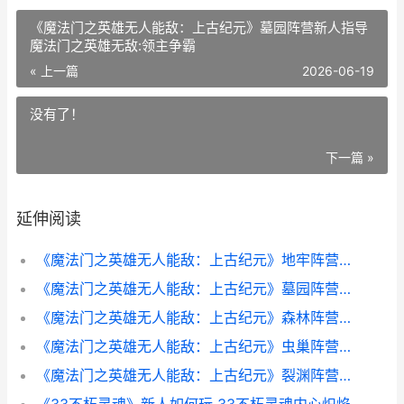
《魔法门之英雄无人能敌：上古纪元》墓园阵营新人指导
魔法门之英雄无敌:领主争霸
« 上一篇
2026-06-19
没有了！
下一篇 »
延伸阅读
《魔法门之英雄无人能敌：上古纪元》地牢阵营方法解析 魔法门之英雄无敌上古纪元
《魔法门之英雄无人能敌：上古纪元》墓园阵营新人指导 魔法门之英雄无敌:领主争霸
《魔法门之英雄无人能敌：上古纪元》森林阵营新人指导 魔法门之英雄无敌上古纪元
《魔法门之英雄无人能敌：上古纪元》虫巢阵营新人策略 魔法门之英雄无敌3重制版
《魔法门之英雄无人能敌：上古纪元》裂渊阵营新人指导 魔法门之英雄无敌:领主争霸