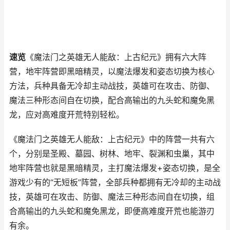
速览
《魔法门之英雄无人能敌：上古纪元》拥有六大阵
营，地牢阵营即黑暗精灵，以魔法爆发和姿态切换为核心
方法，兵种具备无冷却主动战技，英雄可在攻击、防御、
魔法三种形态间自在切换，配合高输出的九头蛇和魔免黑
龙，应对高难度开荒特别轻松。
《魔法门之英雄无人能敌：上古纪元》中的阵营一共有六
个，分别是圣殿、墓园、树林、地牢、裂渊和虫巢，其中
地牢阵营也就是黑暗精灵，主打魔法爆发+姿态切换，是全
游戏少有的“无短板”阵营，全部兵种都拥有无冷却的主动战
技，英雄可在攻击、防御、魔法三种形态间自在切换，组
合高输出的九头蛇和魔免黑龙，即便高难度开荒也能游刃
有余。