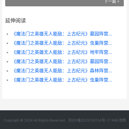
下一篇 »
延伸阅读
《魔法门之英雄无人能敌：上古纪元》墓园阵营兵种更新策略 魔法门之英雄无敌3套装图
《魔法门之英雄无人能敌：上古纪元》虫巢阵营方法策略 魔法门之英雄无敌3手机版下载
《魔法门之英雄无人能敌：上古纪元》地牢阵营方法解析 魔法门之英雄无敌上古纪元
《魔法门之英雄无人能敌：上古纪元》墓园阵营新人指导 魔法门之英雄无敌:领主争霸
《魔法门之英雄无人能敌：上古纪元》森林阵营新人指导 魔法门之英雄无敌上古纪元
《魔法门之英雄无人能敌：上古纪元》虫巢阵营新人策略 魔法门之英雄无敌3重制版
Copyright © 2024 All Rights Reserved.
京ICP备2025130124号-17
XML地图