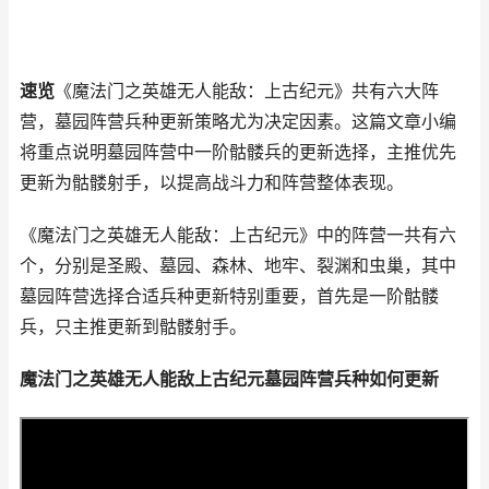
速览
《魔法门之英雄无人能敌：上古纪元》共有六大阵
营，墓园阵营兵种更新策略尤为决定因素。这篇文章小编
将重点说明墓园阵营中一阶骷髅兵的更新选择，主推优先
更新为骷髅射手，以提高战斗力和阵营整体表现。
《魔法门之英雄无人能敌：上古纪元》中的阵营一共有六
个，分别是圣殿、墓园、森林、地牢、裂渊和虫巢，其中
墓园阵营选择合适兵种更新特别重要，首先是一阶骷髅
兵，只主推更新到骷髅射手。
魔法门之英雄无人能敌上古纪元墓园阵营兵种如何更新