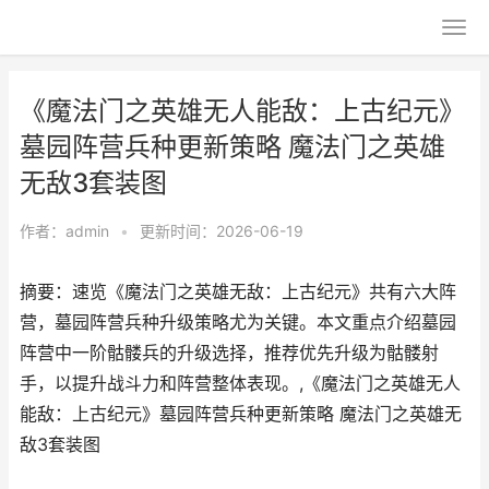
《魔法门之英雄无人能敌：上古纪元》
墓园阵营兵种更新策略 魔法门之英雄
无敌3套装图
作者：
admin
•
更新时间：2026-06-19
摘要：速览《魔法门之英雄无敌：上古纪元》共有六大阵
营，墓园阵营兵种升级策略尤为关键。本文重点介绍墓园
阵营中一阶骷髅兵的升级选择，推荐优先升级为骷髅射
手，以提升战斗力和阵营整体表现。,《魔法门之英雄无人
能敌：上古纪元》墓园阵营兵种更新策略 魔法门之英雄无
敌3套装图