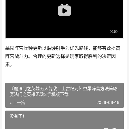
墓园阵营兵种更新以骷髅射手为优先路线，能够有效提高
阵营战斗力。合理的更新选择是玩家取得胜利的决定因
素。
《魔法门之英雄无人能敌：上古纪元》虫巢阵营方法策略
魔法门之英雄无敌3手机版下载
« 上一篇
2026-06-19
没有了！