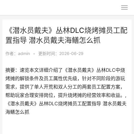
《潜水员戴夫》丛林DLC烧烤摊员工配
置指导 潜水员戴夫海鳝怎么抓
作者：
admin
•
更新时间：2026-06-29
摘要：速览本文详细介绍了《潜水员戴夫》丛林DLC中烧
烤摊的解锁条件及员工属性优先级，针对不同阶段的游玩
需求，提供了单人开荒和双人分工的两套员工配置方案，
帮助玩家合理安排岗位，提升烧烤摊的经营效率和收益。,
《潜水员戴夫》丛林DLC烧烤摊员工配置指导 潜水员戴夫
海鳝怎么抓