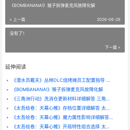
《BOMBANANA!》猴子拆弹麦克风故障化解
« 上一篇
2026-06-29
没有了！
下一篇 »
延伸阅读
《潜水员戴夫》丛林DLC烧烤摊员工配置指导 潜水员戴夫海鳝怎么抓
《BOMBANANA!》猴子拆弹麦克风故障化解
《三角洲行动》洗消仓更新材料详细解答 三角洲行动
《太吾绘卷：天幕心帷》存档位置详细解答 太吾绘卷天幕心帷修改器
《太吾绘卷：天幕心帷》魔力属性影响详细解答 太吾绘卷天人捏脸
《太吾绘卷：天幕心帷》开局特性组合选择 太吾绘卷天通神术