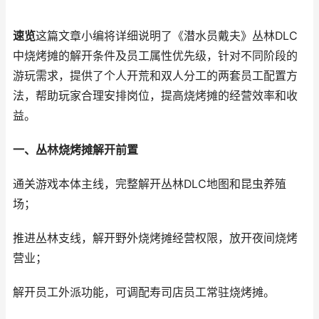
速览
这篇文章小编将详细说明了《潜水员戴夫》丛林DLC
中烧烤摊的解开条件及员工属性优先级，针对不同阶段的
游玩需求，提供了个人开荒和双人分工的两套员工配置方
法，帮助玩家合理安排岗位，提高烧烤摊的经营效率和收
益。
一、丛林烧烤摊解开前置
通关游戏本体主线，完整解开丛林DLC地图和昆虫养殖
场；
推进丛林支线，解开野外烧烤摊经营权限，放开夜间烧烤
营业；
解开员工外派功能，可调配寿司店员工常驻烧烤摊。