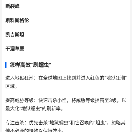
断裂峰
斯科斯格伦
凯吉斯坦
干涸草原
怎样高效“刷蠕虫”
进入地狱狂潮：在全球地图上找到并进入红色的“地狱狂潮”
区域。
提高威胁等级：快速击杀小怪，将威胁等级提高至3级，以
最大化“地狱蠕虫”的刷新率。
专注击杀：优先击杀“地狱蠕虫”和它召唤的“蛆虫”，忽略其
他不必要的怪物以保持效率。