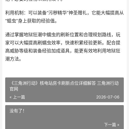
利用机制：可以装备“污秽精华”神圣赠礼，它能大幅提高从
“蛆虫”身上获取的经验值。
通过掌握地狱狂潮中蠕虫的刷新位置和合理规划路线，玩
家可以大幅提高刷蠕虫效率，快速积累经验更新。配合提
高威胁等级和装备经验加成道具，能更有效地利用地狱狂
潮方法。
《三角洲行动》核电站房卡刷新点位详细解答 三角洲行动
官网
« 上一篇
2026-07-06
没有了！
下一篇 »