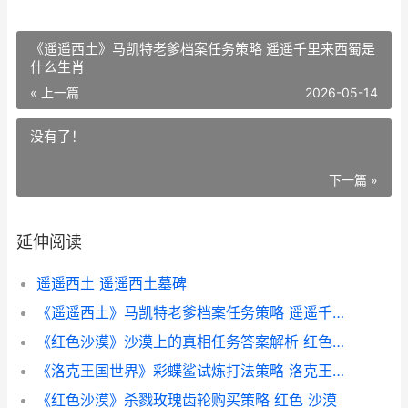
《遥遥西土》马凯特老爹档案任务策略 遥遥千里来西蜀是
什么生肖
« 上一篇
2026-05-14
没有了！
下一篇 »
延伸阅读
遥遥西土 遥遥西土墓碑
《遥遥西土》马凯特老爹档案任务策略 遥遥千里来西蜀是什么生肖
《红色沙漠》沙漠上的真相任务答案解析 红色沙漠沙漠遗迹
《洛克王国世界》彩蝶鲨试炼打法策略 洛克王国世界不褪色的羁绊
《红色沙漠》杀戮玫瑰齿轮购买策略 红色 沙漠