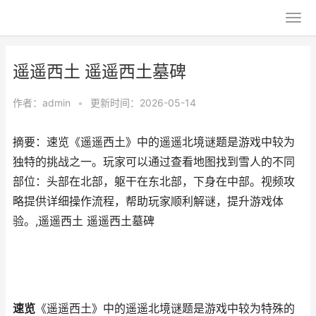
遥遥西土 遥遥西土墓碑
作者：
admin
•
更新时间：2026-05-14
摘要：速览《遥遥西土》中的遥遥北境谜题是游戏中较为
独特的挑战之一。玩家可以通过查看地图找到雪人的不同
部位：头部在北部，躯干在东北部，下身在中部。视频攻
略提供详细操作流程，帮助玩家顺利解谜，提升游戏体
验。,遥遥西土 遥遥西土墓碑
速览
《遥遥西土》中的遥遥北境谜题是游戏中较为特殊的