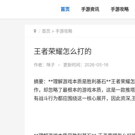
首页
手游资讯
手游攻略
首页
>
手游攻略
王者荣耀怎么打的
作者：
咪子
•
更新时间：2026-05-16
摘要：**理解游戏本质是胜利基石**王者荣
作，却忽略了最根本的游戏本质，这是一款推塔
有战斗行为都应围绕这一核心展开，因此资深,