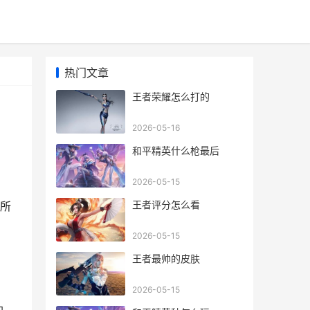
热门文章
王者荣耀怎么打的
2026-05-16
和平精英什么枪最后
2026-05-15
王者评分怎么看
所
2026-05-15
王者最帅的皮肤
2026-05-15