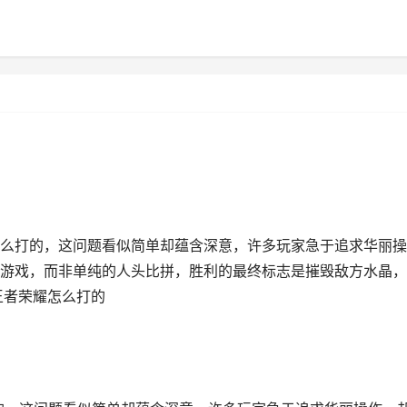
耀怎么打的，这问题看似简单却蕴含深意，许多玩家急于追求华丽操
游戏，而非单纯的人头比拼，胜利的最终标志是摧毁敌方水晶，
王者荣耀怎么打的