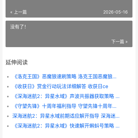
« 上一篇
2026-05-16
没有了！
下一篇 »
延伸阅读
《洛克王国》恶魔狼速刷策略 洛克王国恶魔狼技能搭配
《收获日》赏金行动玩法详细解答 收获日ce
《深海迷航2：异星水域》声波共振器获取策略 深海迷航2下载入口
《守望先锋》十周年福利指导 守望先锋十周年线下
深海迷航2：异星水域前期适应解开指导 深海迷航2怎么触发剧情
《深海迷航2：异星水域》快速解开蝌蚪号策略 深海迷航2下载安装免费