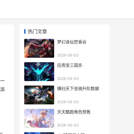
热门文章
梦幻诛仙焚香谷
2026-06-03
应用宝三国杀
2026-06-03
一
横扫天下坐骑升阶数据
派
2026-06-03
天天酷跑角色预售
2026-06-03