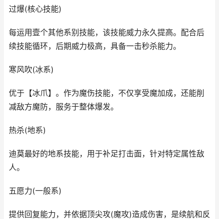
过爆(核心技能)
每运用壹个其他系别技能，该技能威力永久提高。配合后
续技能循环，后期威力极高，具备一击秒杀能力。
寒风吹(冰系)
优于【冰爪】。作为魔伤技能，不仅享受魔加成，还能削
减敌方魔防，服务于整体爆发。
热杀(地系)
迪莫最好的地系技能，用于补足打击面，针对特定属性敌
人。
五愿力(一般系)
提供回复能力，并依据顶尖攻(魔攻)造成伤害，是续航和反